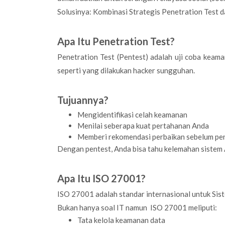
Solusinya: Kombinasi Strategis Penetration Test 
Apa Itu Penetration Test?
Penetration Test (Pentest) adalah uji coba keam
seperti yang dilakukan hacker sungguhan.
Tujuannya?
Mengidentifikasi celah keamanan
Menilai seberapa kuat pertahanan Anda
Memberi rekomendasi perbaikan sebelum pen
Dengan pentest, Anda bisa tahu kelemahan sistem A
Apa Itu ISO 27001?
ISO 27001 adalah standar internasional untuk Si
Bukan hanya soal IT namun ISO 27001 meliputi:
Tata kelola keamanan data