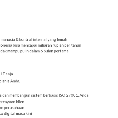
manusia & kontrol internal yang lemah
ndonesia bisa mencapai miliaran rupiah per tahun
dak mampu pulih dalam 6 bulan pertama
IT saja.
bisnis Anda.
a dan membangun sistem berbasis ISO 27001, Anda:
ercayaan klien
me perusahaan
 digital masa kini