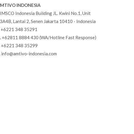
MTIVO INDONESIA
IMSCO Indonesia Building JL. Kwini No.1, Unit
3A4B, Lantai 2, Senen Jakarta 10410 - Indonesia
+6221 348 35291
.
+62811 8884 430 (WA/Hotline Fast Response)
+6221 348 35299
.
info@amtivo-indonesia.com