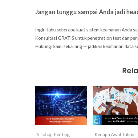
Jangan tunggu sampai Anda jadi head
Ingin tahu seberapa kuat sistem keamanan Anda saa
Konsultasi GRATIS untuk penetration test dan pe
Hubungi kami sekarang — jadikan keamanan data s
Rela
5 Tahap Penting
Kenapa Awal Tahun