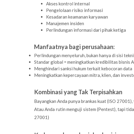
Akses kontrol internal
Pengelolaan risiko informasi
Kesadaran keamanan karyawan
Manajemen insiden
Perlindungan informasi dari pihak ketiga
Manfaatnya bagi perusahaan:
Perlindungan menyeluruh, bukan hanya di sisi tekni
Standar global = meningkatkan kredibilitas bisnis 
Menghindari sanksi hukum terkait kebocoran data
Meningkatkan kepercayaan mitra, klien, dan invest
Kombinasi yang Tak Terpisahkan
Bayangkan Anda punya brankas kuat (ISO 27001), ta
Atau Anda rutin menguji sistem (Pentest), tapi ti
27001)