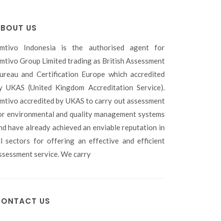
BOUT US
mtivo Indonesia is the authorised agent for
mtivo Group Limited trading as British Assessment
ureau and Certification Europe which accredited
y UKAS (United Kingdom Accreditation Service).
mtivo accredited by UKAS to carry out assessment
or environmental and quality management systems
nd have already achieved an enviable reputation in
ll sectors for offering an effective and efficient
ssessment service. We carry
ONTACT US