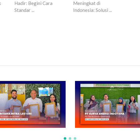
k
Hadir: Begini Cara
Meningkat di
Ber
Standar ...
Indonesia: Solusi ...
Comp