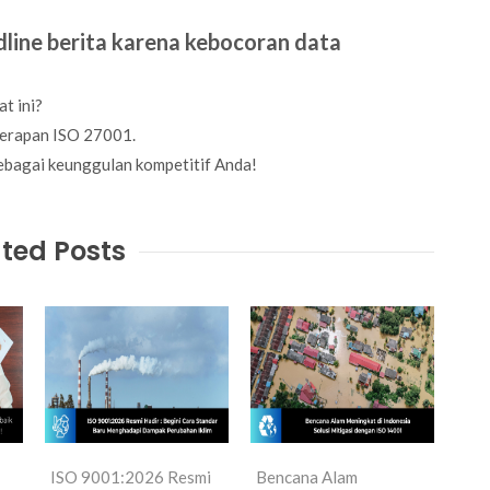
line berita karena kebocoran data
t ini?
nerapan ISO 27001.
ebagai keunggulan kompetitif Anda!
ted Posts
ISO 9001:2026 Resmi
Bencana Alam
Bag