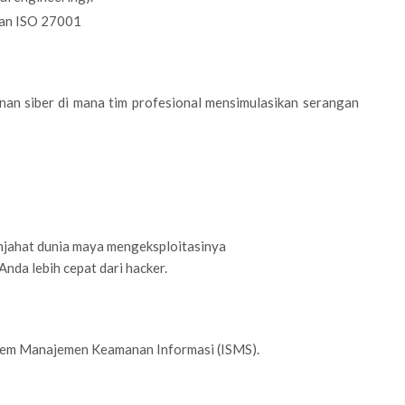
dan ISO 27001
anan siber di mana tim profesional mensimulasikan serangan
jahat dunia maya mengeksploitasinya
nda lebih cepat dari hacker.
stem Manajemen Keamanan Informasi (ISMS).