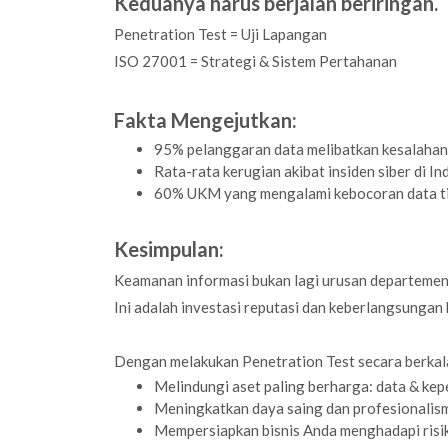
Keduanya harus berjalan beriringan.
Penetration Test = Uji Lapangan
ISO 27001 = Strategi & Sistem Pertahanan
Fakta Mengejutkan:
95% pelanggaran data melibatkan kesalahan 
Rata-rata kerugian akibat insiden siber di I
60% UKM yang mengalami kebocoran data ti
Kesimpulan:
Keamanan informasi bukan lagi urusan departemen 
Ini adalah investasi reputasi dan keberlangsungan 
Dengan melakukan Penetration Test secara berkal
Melindungi aset paling berharga: data & kep
Meningkatkan daya saing dan profesionalis
Mempersiapkan bisnis Anda menghadapi risiko